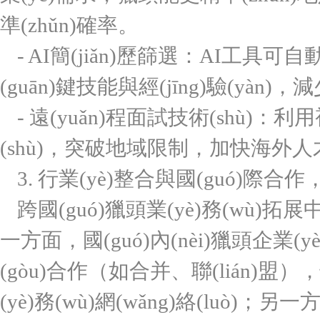
準(zhǔn)確率。
- AI
簡(jiǎn)歷篩選：
AI
工具可自動(
(guān)鍵技能與經(jīng)驗(yàn)
-
遠(yuǎn)程面試技術(shù)：利
(shù)，突破地域限制，加快海外人才
3.
行業(yè)整合與國(guó)際合作，
跨國(guó)獵頭業(yè)務(wù)拓展中
一方面，國(guó)內(nèi)獵頭企業
(gòu)合作（如合并、聯(lián)盟
(yè)務(wù)網(wǎng)絡(luò)；另