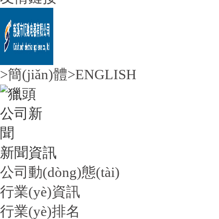
>簡(jiǎn)體
>ENGLISH
新聞資訊
公司動(dòng)態(tài)
行業(yè)資訊
行業(yè)排名