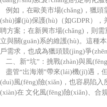
例如，在歐美市場(chǎng)，獵
(shù)據(jù)保護(hù)（如
GDPR
）
聘方案；在新興市場(chǎng)，則需重視
立與關(guān)系的維護(hù)。這
戶需求，也成為獵頭競(jìng)爭(zhēng)優
二、新“坑”：挑戰(zhàn)與風(fēng
盡管“出海潮”帶來(lái)機(jī)遇
(duì)風(fēng)險(xiǎn)，也容
(xiàn)在
文化風(fēng)險(xiǎn)