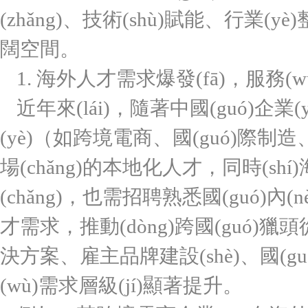
(zhǎng)、技術(shù)賦能、行業(yè
闊空間。
1.
海外人才需求爆發(fā)，服務(w
近年來(lái)，隨著中國(guó)企
(yè)（如跨境電商、國(guó)
場(chǎng)的本地化人才，同時(shí
(chǎng)，也需招聘熟悉國(guó)內
才需求，推動(dòng)跨國(guó)獵
決方案、雇主品牌建設(shè)、國(g
(wù)需求層級(jí)顯著提升。