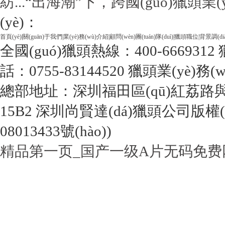
紡...
“出海潮”下，跨國(guó)獵頭業(y
(yè)：
首頁(yè)
|
關(guān)于我們
|
業(yè)務(wù)介紹
|
顧問(wèn)團(tuán)隊(duì)
|
獵頭職位
|
背景調(di
全國(guó)獵頭熱線：
400-6669312
話：
0755-83144520
獵頭業(yè)務(w
總部地址：深圳福田區(qū)紅荔路與新
15B2 深圳尚賢達(dá)獵頭公司版權(qu
08013433號(hào)
)
精品第一页_国产一级A片无码免费网