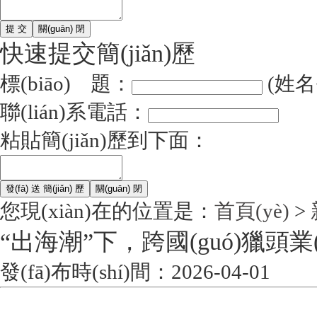
快速提交簡(jiǎn)歷
標(biāo) 題：
(姓名
聯(lián)系電話：
粘貼簡(jiǎn)歷到下面：
您現(xiàn)在的位置是：
首頁(yè)
>
“出海潮”下，跨國(guó)獵頭業(
發(fā)布時(shí)間：2026-04-01