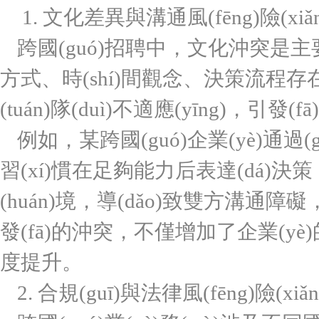
1.
文化差異與溝通風(fēng)險(xi
跨國(guó)招聘中，文化沖突是主要
方式、時(shí)間觀念、決策流程
(tuán)隊(duì)不適應(yīng)，
例如，某跨國(guó)企業(yè)通
習(xí)慣在足夠能力后表達(dá)決策
(huán)境，導(dǎo)致雙
發(fā)的沖突，不僅增加了企業(yè)的
度提升。
2.
合規(guī)與法律風(fēng)險(xiǎn